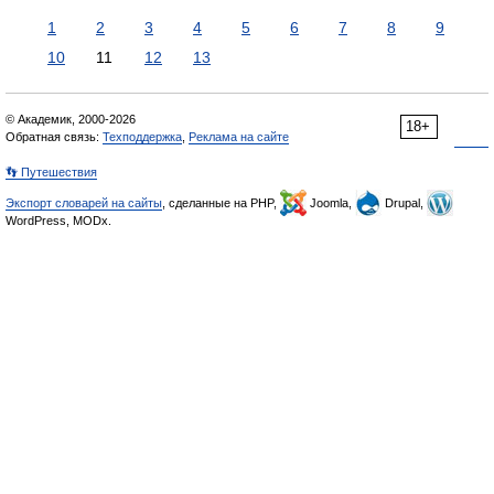
1
2
3
4
5
6
7
8
9
10
11
12
13
© Академик, 2000-2026
18+
Обратная связь:
Техподдержка
,
Реклама на сайте
👣 Путешествия
Экспорт словарей на сайты
, сделанные на PHP,
Joomla,
Drupal,
WordPress, MODx.