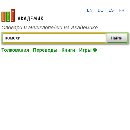
EN
DE
ES
FR
academic.ru
Словари и энциклопедии на Академике
Найти!
Толкования
Переводы
Книги
Игры ⚽