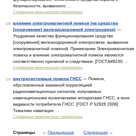
безопасности, вызванного …
Справочник технического переводчика
влияние электромагнитной помехи (на средство
109
[сооружение] железнодорожной электросвязи)
—
Ухудшение качества функционирования средства
[сооружения] железнодорожной электросвязи, вызванное
электромагнитной помехой. Примечание Электромагнитная
помеха и влияние электромагнитной помехи являются
соответственно причиной и следствием. [ГОСТ&#8230; …
Справочник технического переводчика
внутрисистемные помехи ГНСС
— Помехи,
110
обусловленные взаимной корреляцией
радионавигационных сигналов, излучаемых
навигационными космическими аппаратами ГНСС, в зоне
видимости потребителя ГНСС. [ГОСТ Р 52928 2008]
Тематики навигация …
Справочник технического переводчика
Страницы
←
Предыдущая
Следующая
→