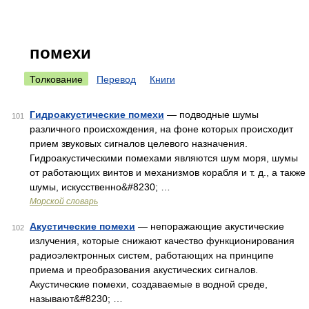
помехи
Толкование
Перевод
Книги
Гидроакустические помехи
— подводные шумы
101
различного происхождения, на фоне которых происходит
прием звуковых сигналов целевого назначения.
Гидроакустическими помехами являются шум моря, шумы
от работающих винтов и механизмов корабля и т. д., а также
шумы, искусственно&#8230; …
Морской словарь
Акустические помехи
— непоражающие акустические
102
излучения, которые снижают качество функционирования
радиоэлектронных систем, работающих на принципе
приема и преобразования акустических сигналов.
Акустические помехи, создаваемые в водной среде,
называют&#8230; …